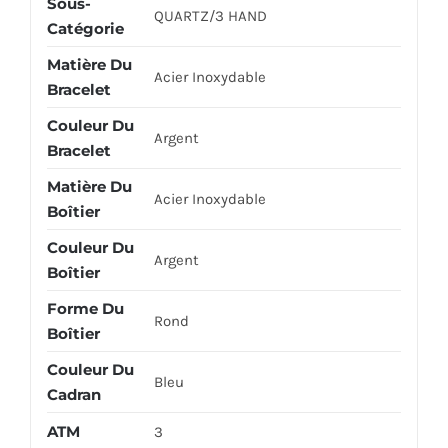
Sous-
QUARTZ/3 HAND
Catégorie
Matière Du
Acier Inoxydable
Bracelet
Couleur Du
Argent
Bracelet
Matière Du
Acier Inoxydable
Boîtier
Couleur Du
Argent
Boîtier
Forme Du
Rond
Boîtier
Couleur Du
Bleu
Cadran
ATM
3