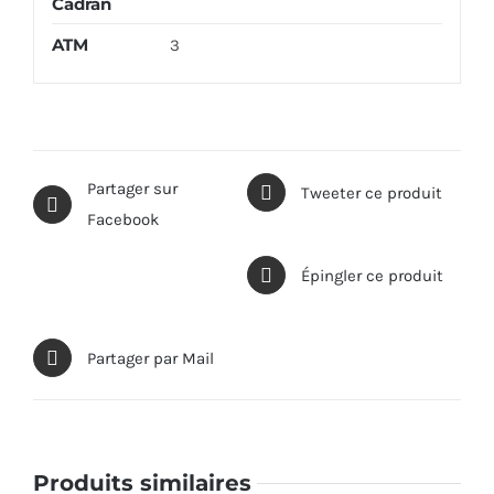
Cadran
ATM
3
Partager sur
Tweeter ce produit
Facebook
Épingler ce produit
Partager par Mail
Produits similaires