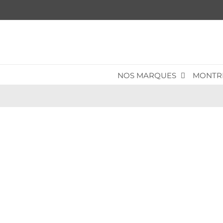
Passer
au
contenu
NOS MARQUES
MONTR