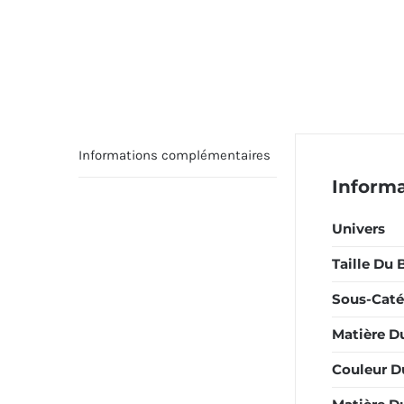
Informations complémentaires
Inform
Univers
Taille Du 
Sous-Caté
Matière D
Couleur D