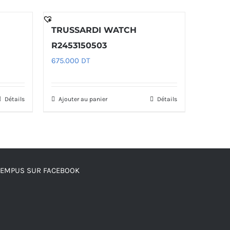
TRUSSARDI WATCH
R2453150503
675.000
DT
Détails
Ajouter au panier
Détails
TEMPUS SUR FACEBOOK