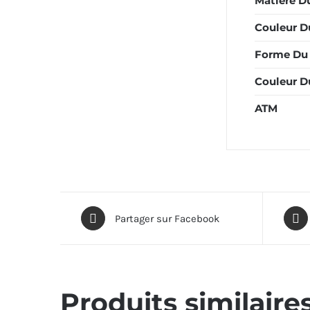
Matière Du
Couleur Du
Forme Du 
Couleur D
ATM
Partager sur Facebook
Produits similaire