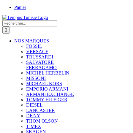
Passer
Panier
au
contenu
Rechercher:
NOS MARQUES
FOSSIL
VERSACE
TRUSSARDI
SALVATORE
FERRAGAMO
MICHEL HERBELIN
MISSONI
MICHAEL KORS
EMPORIO ARMANI
ARMANI EXCHANGE
TOMMY HILFIGER
DIESEL
LANCASTER
DKNY
THOM OLSON
TIMEX
SKAGEN