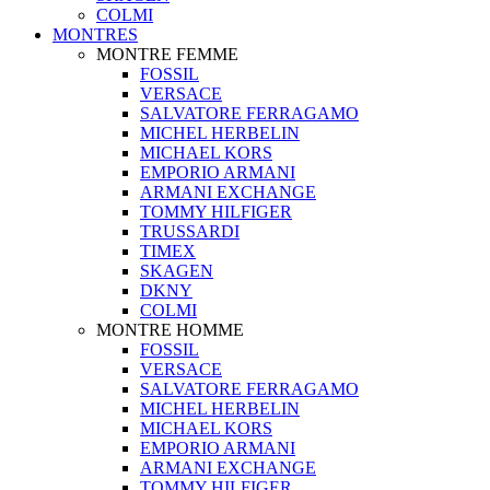
COLMI
MONTRES
MONTRE FEMME
FOSSIL
VERSACE
SALVATORE FERRAGAMO
MICHEL HERBELIN
MICHAEL KORS
EMPORIO ARMANI
ARMANI EXCHANGE
TOMMY HILFIGER
TRUSSARDI
TIMEX
SKAGEN
DKNY
COLMI
MONTRE HOMME
FOSSIL
VERSACE
SALVATORE FERRAGAMO
MICHEL HERBELIN
MICHAEL KORS
EMPORIO ARMANI
ARMANI EXCHANGE
TOMMY HILFIGER