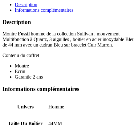
BQ2512
Description
Informations complémentaires
Description
Montre
Fossil
homme de la collection Sullivan , mouvement
Multifonction à Quartz, 3 aiguilles , boitier en acier inoxydable Bleu
de 44 mm avec un cadran Bleu sur bracelet Cuir Marron.
Contenu du coffret
Montre
Ecrin
Garantie 2 ans
Informations complémentaires
Univers
Homme
Taille Du Boîtier
44MM