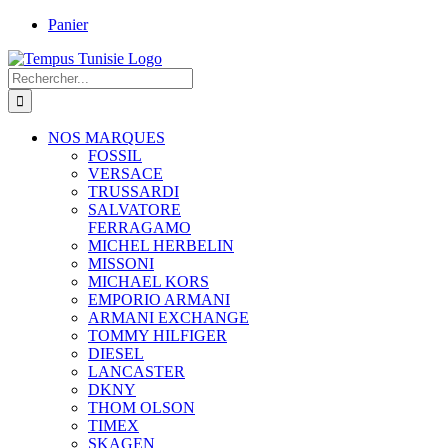
Passer
Panier
au
contenu
Rechercher:
NOS MARQUES
FOSSIL
VERSACE
TRUSSARDI
SALVATORE
FERRAGAMO
MICHEL HERBELIN
MISSONI
MICHAEL KORS
EMPORIO ARMANI
ARMANI EXCHANGE
TOMMY HILFIGER
DIESEL
LANCASTER
DKNY
THOM OLSON
TIMEX
SKAGEN