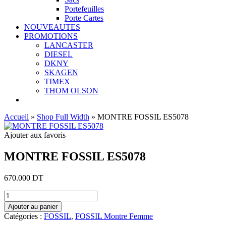
Portefeuilles
Porte Cartes
NOUVEAUTES
PROMOTIONS
LANCASTER
DIESEL
DKNY
SKAGEN
TIMEX
THOM OLSON
Accueil
»
Shop Full Width
»
MONTRE FOSSIL ES5078
Ajouter aux favoris
MONTRE FOSSIL ES5078
670.000
DT
quantité
de
Ajouter au panier
MONTRE
Catégories :
FOSSIL
,
FOSSIL Montre Femme
FOSSIL