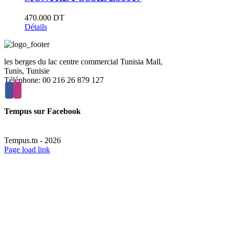
470.000
DT
Détails
les berges du lac centre commercial Tunisia Mall,
Tunis, Tunisie
Téléphone: 00 216 26 879 127
Tempus sur Facebook
Tempus.tn -
2026
Page load link
Aller
en
haut