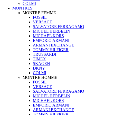
COLMI
MONTRES
MONTRE FEMME
FOSSIL
VERSACE
SALVATORE FERRAGAMO
MICHEL HERBELIN
MICHAEL KORS
EMPORIO ARMANI
ARMANI EXCHANGE
TOMMY HILFIGER
TRUSSARDI
TIMEX
SKAGEN
DKNY
COLMI
MONTRE HOMME
FOSSIL
VERSACE
SALVATORE FERRAGAMO
MICHEL HERBELIN
MICHAEL KORS
EMPORIO ARMANI
ARMANI EXCHANGE
TOMMY HILFIGER