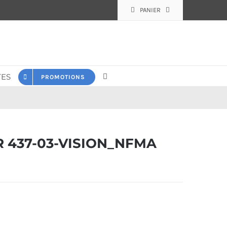
PANIER
ES
PROMOTIONS
 437-03-VISION_NFMA