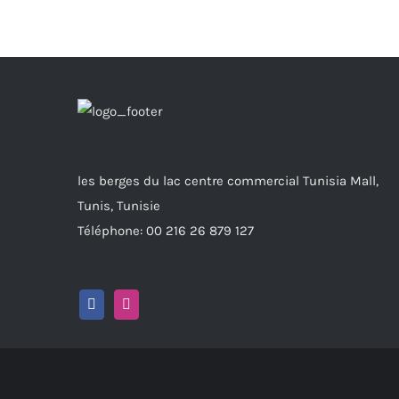
470.000 DT.
376.000 DT.
les berges du lac centre commercial Tunisia Mall,
Tunis, Tunisie
Téléphone: 00 216 26 879 127