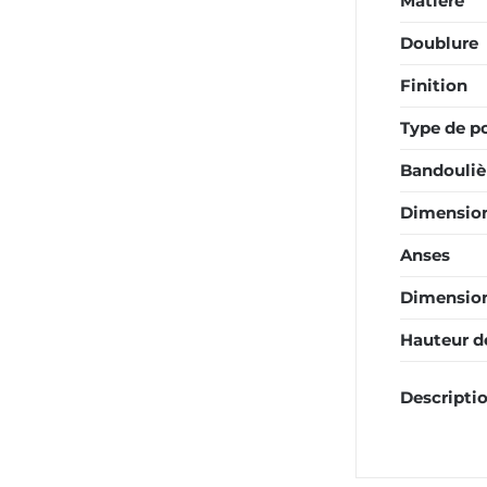
Matière
Doublure
Finition
Type de p
Bandouliè
Dimension
Anses
Dimension
Hauteur d
Descripti