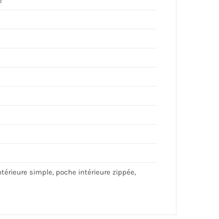
e
ntérieure simple, poche intérieure zippée,