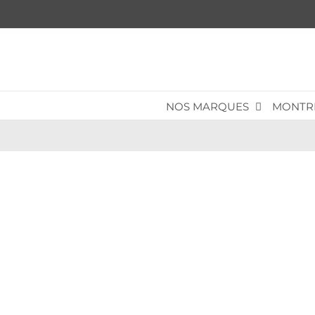
Passer
au
contenu
NOS MARQUES
MONTR