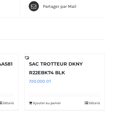
Partager par Mail
AAS81
SAC TROTTEUR DKNY
R22EBK74 BLK
720.000
DT
Détails
Ajouter au panier
Détails