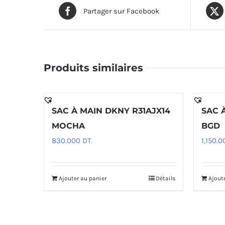
Partager sur Facebook
Produits similaires
SAC À MAIN DKNY R31AJX14
SAC 
MOCHA
BGD
830.000
DT
1,150.
Ajouter au panier
Détails
Ajout