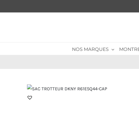
Passer
au
contenu
NOS MARQUES
MONTR