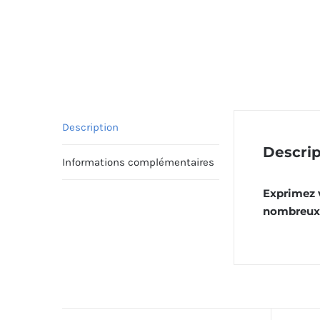
Description
Descrip
Informations complémentaires
Exprimez v
nombreux 