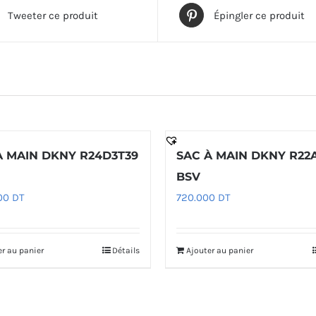
Tweeter ce produit
Épingler ce produit
À MAIN DKNY R24D3T39
SAC À MAIN DKNY R22
BSV
000
DT
720.000
DT
er au panier
Détails
Ajouter au panier