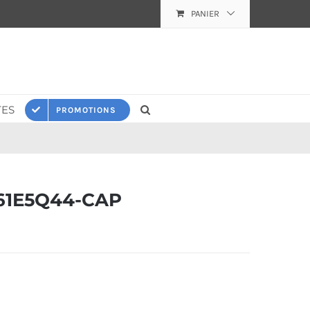
PANIER
ES
PROMOTIONS
61E5Q44-CAP